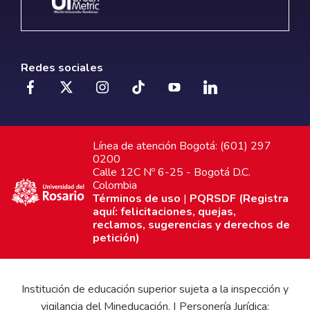
Redes sociales
Línea de atención Bogotá: (601) 297
0200
Calle 12C Nº 6-25 - Bogotá D.C.
Colombia
Términos de uso
|
PQRSDF (Registra
aquí: felicitaciones, quejas,
reclamos, sugerencias y derechos de
petición)
Institución de educación superior sujeta a la inspección y
vigilancia del Mineducación. | Personería Jurídica: