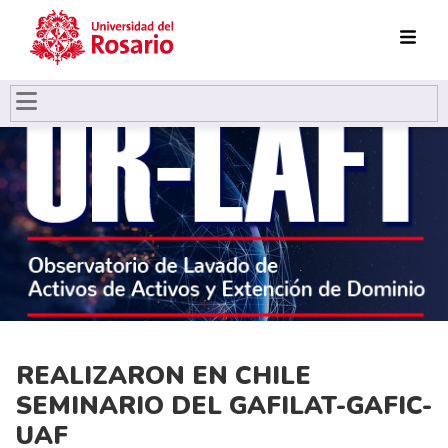
Pasar al contenido principal
REALIZARON EN CHILE
SEMINARIO DEL GAFILAT-GAFIC-
UAF