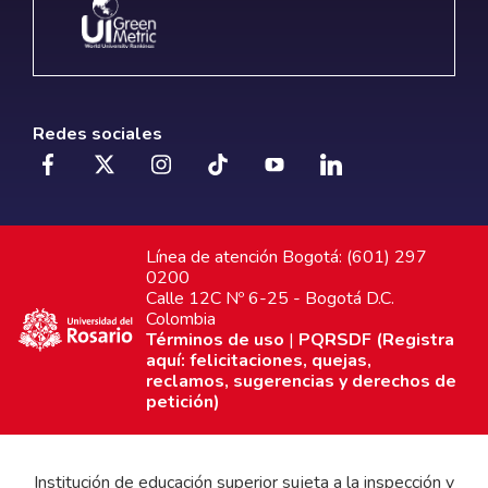
Redes sociales
Línea de atención Bogotá: (601) 297
0200
Calle 12C Nº 6-25 - Bogotá D.C.
Colombia
Términos de uso
|
PQRSDF (Registra
aquí: felicitaciones, quejas,
reclamos, sugerencias y derechos de
petición)
Institución de educación superior sujeta a la inspección y