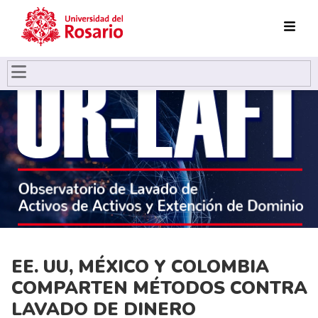
Pasar al contenido principal
EE. UU, MÉXICO Y COLOMBIA
COMPARTEN MÉTODOS CONTRA
LAVADO DE DINERO