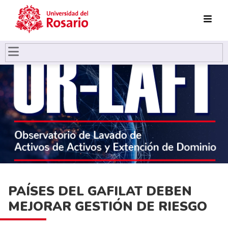
Pasar al contenido principal
PAÍSES DEL GAFILAT DEBEN
MEJORAR GESTIÓN DE RIESGO