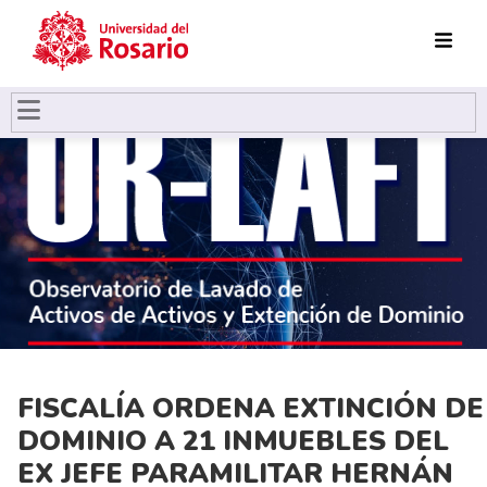
Pasar al contenido principal
FISCALÍA ORDENA EXTINCIÓN DE
DOMINIO A 21 INMUEBLES DEL
EX JEFE PARAMILITAR HERNÁN