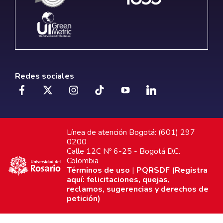
Redes sociales
Línea de atención Bogotá: (601) 297
0200
Calle 12C Nº 6-25 - Bogotá D.C.
Colombia
Términos de uso
|
PQRSDF (Registra
aquí: felicitaciones, quejas,
reclamos, sugerencias y derechos de
petición)