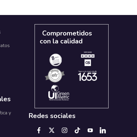
s
Comprometidos
con la calidad
datos
ales
tica y
Redes sociales