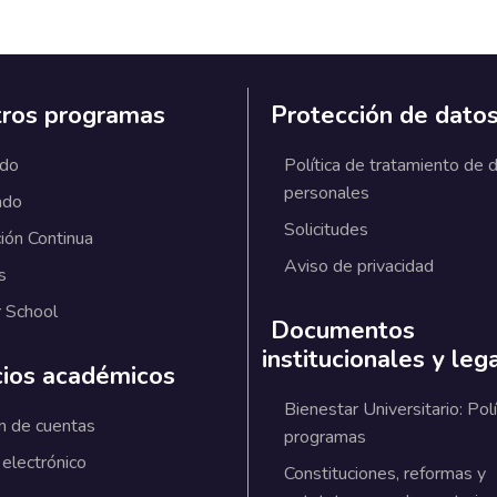
ros programas
Protección de dato
ado
Política de tratamiento de 
personales
ado
Solicitudes
ión Continua
Aviso de privacidad
s
 School
Documentos
institucionales y leg
cios académicos
Bienestar Universitario: Polí
n de cuentas
programas
 electrónico
Constituciones, reformas y