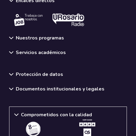
Enlaces directos
Trabaja con
nosotros.
Nuestros programas
Servicios académicos
Normativas y políticas institucionales
Protección de datos
Documentos institucionales y legales
Comprometidos con la calidad