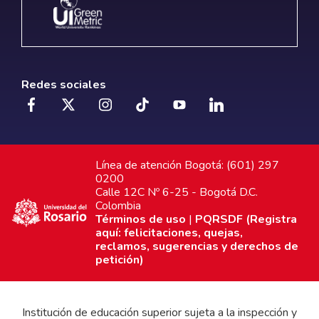
Redes sociales
Línea de atención Bogotá: (601) 297
0200
Calle 12C Nº 6-25 - Bogotá D.C.
Colombia
Términos de uso
|
PQRSDF (Registra
aquí: felicitaciones, quejas,
reclamos, sugerencias y derechos de
petición)
Institución de educación superior sujeta a la inspección y