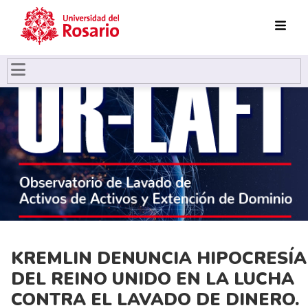
Pasar al contenido principal
KREMLIN DENUNCIA HIPOCRESÍA
DEL REINO UNIDO EN LA LUCHA
CONTRA EL LAVADO DE DINERO.