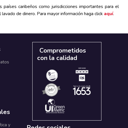
 países caribeños como jurisdicciones importantes para el
el lavado de dinero. Para mayor información haga click
aquí
.
s
Comprometidos
con la calidad
datos
ales
tica y
Redes sociales