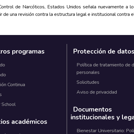
 Control de Narcóticos, Estados Unidos señala nuevamente a los
 de una revisión contra la estructura legal e institucional contra 
ros programas
Protección de dato
ado
Política de tratamiento de 
personales
ado
Solicitudes
ión Continua
Aviso de privacidad
s
 School
Documentos
institucionales y leg
cios académicos
Bienestar Universitario: Polí