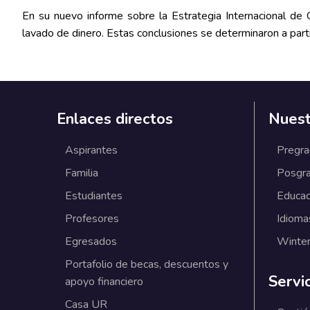
En su nuevo informe sobre la Estrategia Internacional de
lavado de dinero. Estas conclusiones se determinaron a partir
Enlaces directos
Nuest
Aspirantes
Pregr
Familia
Posgr
Estudiantes
Educac
Profesores
Idioma
Egresados
Winter
Portafolio de becas, descuentos y
Servi
apoyo financiero
Casa UR