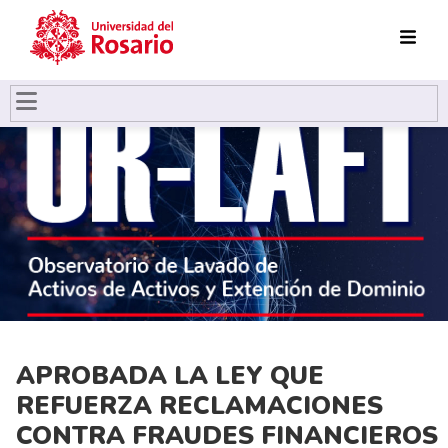
Pasar al contenido principal
APROBADA LA LEY QUE
REFUERZA RECLAMACIONES
CONTRA FRAUDES FINANCIEROS