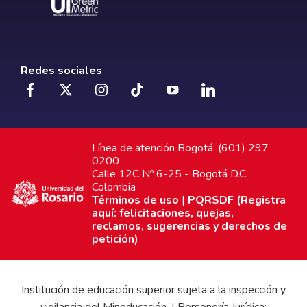
Redes sociales
Línea de atención Bogotá: (601) 297
0200
Calle 12C Nº 6-25 - Bogotá D.C.
Colombia
Términos de uso
|
PQRSDF (Registra
aquí: felicitaciones, quejas,
reclamos, sugerencias y derechos de
petición)
Institución de educación superior sujeta a la inspección y
vigilancia del Mineducación. | Personería Jurídica: