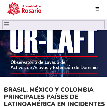
Pasar al contenido principal
BRASIL, MÉXICO Y COLOMBIA
PRINCIPALES PAÍSES DE
LATINOAMÉRICA EN INCIDENTES