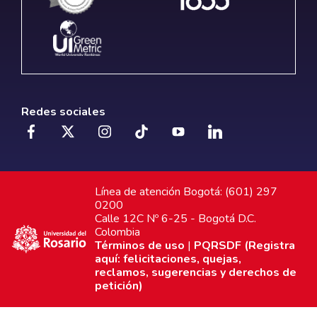
Redes sociales
Línea de atención Bogotá: (601) 297
0200
Calle 12C Nº 6-25 - Bogotá D.C.
Colombia
Términos de uso
|
PQRSDF (Registra
aquí: felicitaciones, quejas,
reclamos, sugerencias y derechos de
petición)