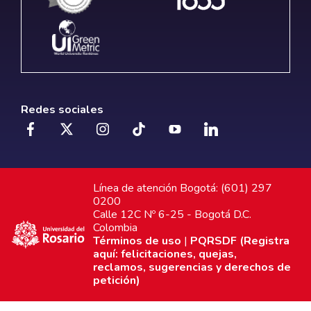
Redes sociales
Línea de atención Bogotá: (601) 297
0200
Calle 12C Nº 6-25 - Bogotá D.C.
Colombia
Términos de uso
|
PQRSDF (Registra
aquí: felicitaciones, quejas,
reclamos, sugerencias y derechos de
petición)