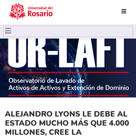
Pasar al contenido principal
ALEJANDRO LYONS LE DEBE AL
ESTADO MUCHO MÁS QUE 4.000
MILLONES, CREE LA