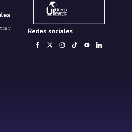
ales
tica y
Redes sociales