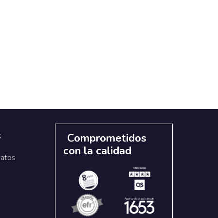
s
Comprometidos
con la calidad
datos