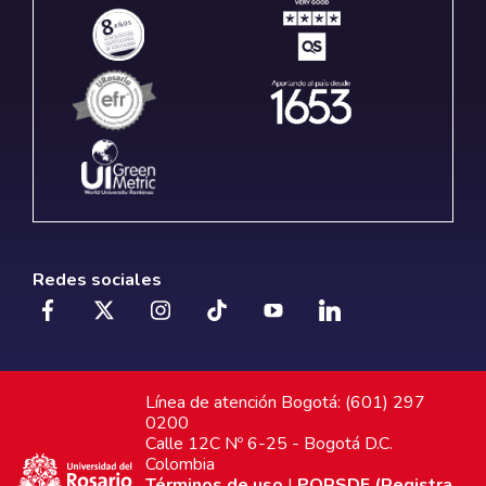
Redes sociales
Línea de atención Bogotá: (601) 297
0200
Calle 12C Nº 6-25 - Bogotá D.C.
Colombia
Términos de uso
|
PQRSDF (Registra