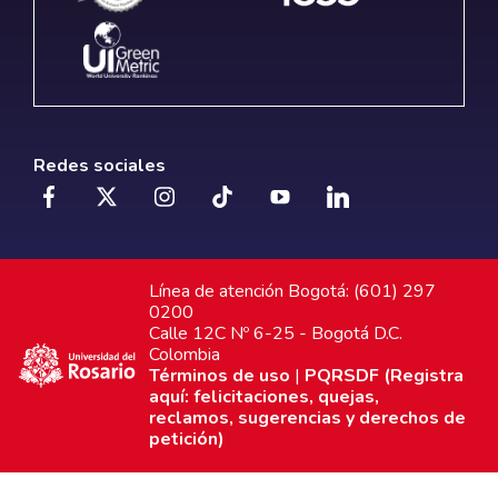
Redes sociales
Línea de atención Bogotá: (601) 297
0200
Calle 12C Nº 6-25 - Bogotá D.C.
Colombia
Términos de uso
|
PQRSDF (Registra
aquí: felicitaciones, quejas,
reclamos, sugerencias y derechos de
petición)