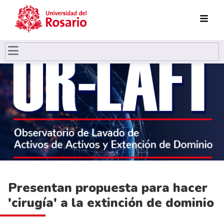
Pasar al contenido principal
Presentan propuesta para hacer
'cirugía' a la extinción de dominio