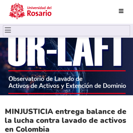
Pasar al contenido principal
MINJUSTICIA entrega balance de
la lucha contra lavado de activos
en Colombia