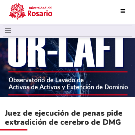
Pasar al contenido principal
Juez de ejecución de penas pide
extradición de cerebro de DMG