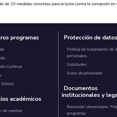
s de 20 medidas concretas para la lucha contra la corrupción en 
ros programas
Protección de dato
ado
Política de tratamiento de 
personales
ado
Solicitudes
ión Continua
Aviso de privacidad
s
 School
Documentos
institucionales y leg
cios académicos
Bienestar Universitario: Polí
n de cuentas
programas