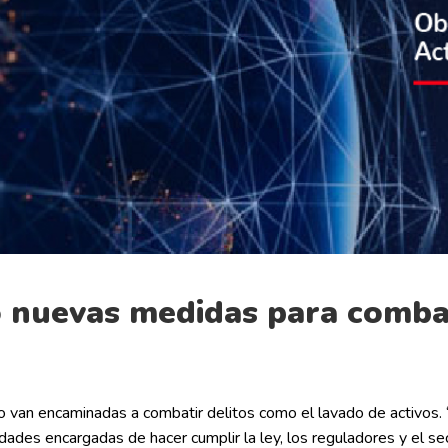
 nuevas medidas para combat
 van encaminadas a combatir delitos como el lavado de activos. 
dades encargadas de hacer cumplir la ley, los reguladores y el sec