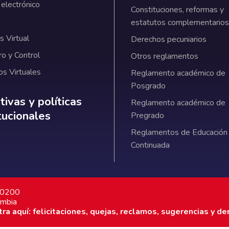
 electrónico
Constituciones, reformas y
estatutos complementarios
 Virtual
Derechos pecuniarios
ro y Control
Otros reglamentos
os Virtuales
Reglamento académico de
Posgrado
ativas y políticas institucionales
ivas y políticas
Reglamento académico de
itucionales
Pregrado
Reglamentos de Educación
Continuada
7 0200
ombia
a aquí: felicitaciones, quejas, reclamos, sugerencias y de