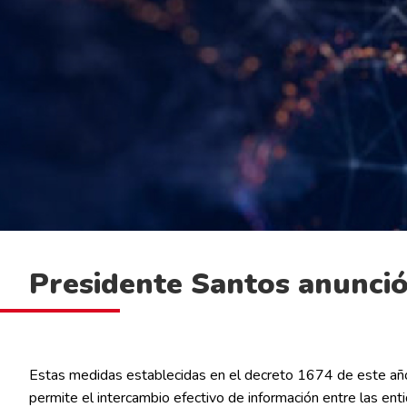
Presidente Santos anunció
Estas medidas establecidas en el decreto 1674 de este año
permite el intercambio efectivo de información entre las enti