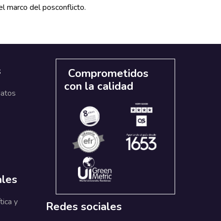
el marco del posconflicto.
s
Comprometidos
con la calidad
datos
ales
tica y
Redes sociales