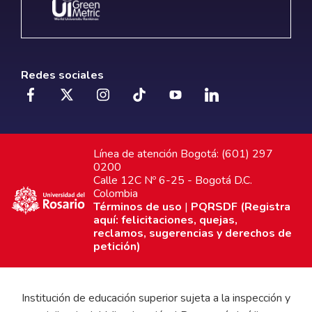
Redes sociales
Línea de atención Bogotá: (601) 297
0200
Calle 12C Nº 6-25 - Bogotá D.C.
Colombia
Términos de uso
|
PQRSDF (Registra
aquí: felicitaciones, quejas,
reclamos, sugerencias y derechos de
petición)
Institución de educación superior sujeta a la inspección y