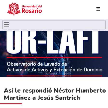
Pasar al contenido principal
Así le respondió Néstor Humberto
Martínez a Jesús Santrich