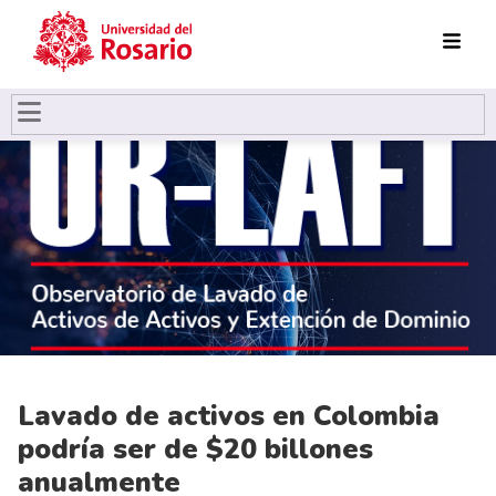
Pasar al contenido principal
Lavado de activos en Colombia
podría ser de $20 billones
anualmente