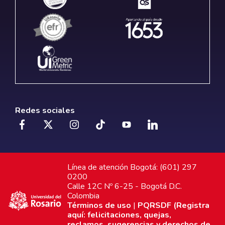
Redes sociales
Línea de atención Bogotá: (601) 297
0200
Calle 12C Nº 6-25 - Bogotá D.C.
Colombia
Términos de uso
|
PQRSDF (Registra
aquí: felicitaciones, quejas,
reclamos, sugerencias y derechos de