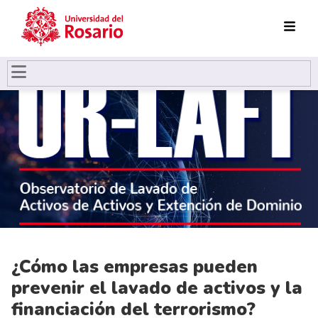
Pasar al contenido principal
¿Cómo las empresas pueden
prevenir el lavado de activos y la
financiación del terrorismo?