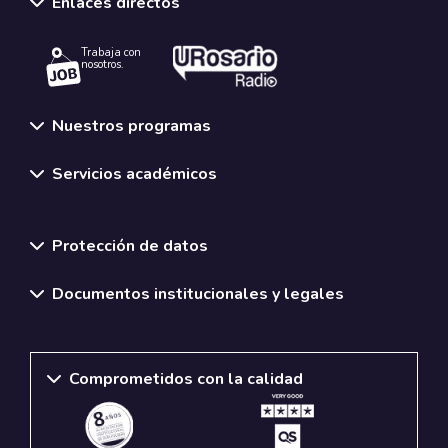
Enlaces directos
Trabaja con
nosotros.
Nuestros programas
Servicios académicos
Normativas y políticas institucionales
Protección de datos
Documentos institucionales y legales
Comprometidos con la calidad