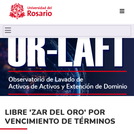
Pasar al contenido principal
LIBRE 'ZAR DEL ORO' POR
VENCIMIENTO DE TÉRMINOS