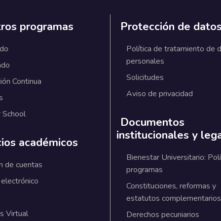
ros programas
Protección de dato
ado
Política de tratamiento de 
personales
ado
Solicitudes
ión Continua
Aviso de privacidad
s
 School
Documentos
institucionales y leg
cios académicos
Bienestar Universitario: Polí
n de cuentas
programas
 electrónico
Constituciones, reformas y
estatutos complementarios
 Virtual
Derechos pecuniarios