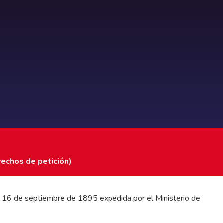
rechos de petición)
 del 16 de septiembre de 1895 expedida por el Ministerio de