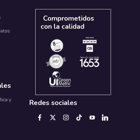
s
Comprometidos
con la calidad
datos
ales
tica y
Redes sociales