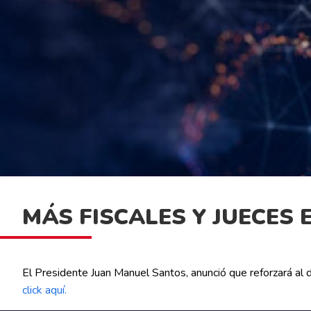
MÁS FISCALES Y JUECES 
El Presidente Juan Manuel Santos, anunció que reforzará al 
click aquí.