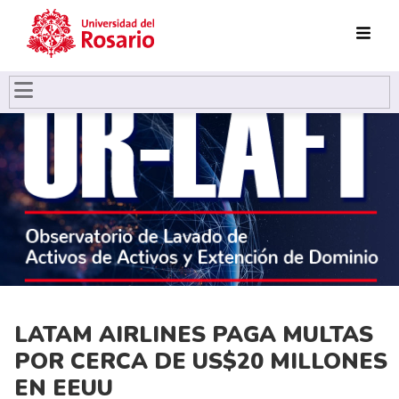
Pasar al contenido principal
LATAM AIRLINES PAGA MULTAS
POR CERCA DE US$20 MILLONES
EN EEUU