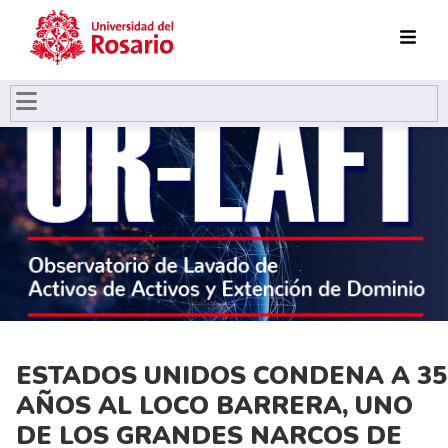
Pasar al contenido principal
ESTADOS UNIDOS CONDENA A 35
AÑOS AL LOCO BARRERA, UNO
DE LOS GRANDES NARCOS DE