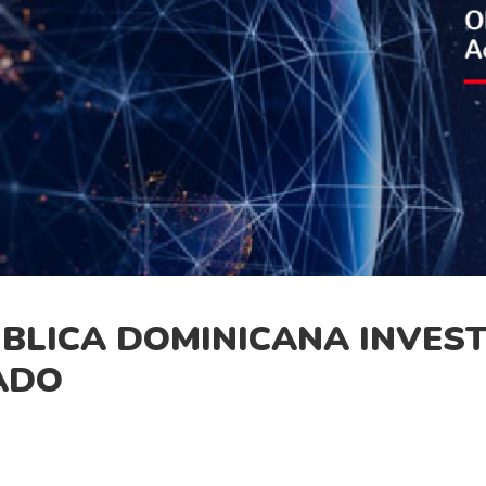
LICA DOMINICANA INVEST
ADO