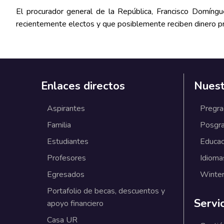
El procurador general de la República, Francisco Domíngu
recientemente electos y que posiblemente reciben dinero pr
Enlaces directos
Nuest
Aspirantes
Pregr
Familia
Posgr
Estudiantes
Educac
Profesores
Idioma
Egresados
Winter
Portafolio de becas, descuentos y
Servi
apoyo financiero
Casa UR