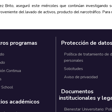
ez Brito, aseguró este miércoles que continúan investigando s
oveniente del lavado de activos, producto del narcotráfico. Para
ros programas
Protección de dato
ado
Política de tratamiento de 
personales
ado
Solicitudes
ión Continua
Aviso de privacidad
s
 School
Documentos
institucionales y leg
cios académicos
Bienestar Universitario: Polí