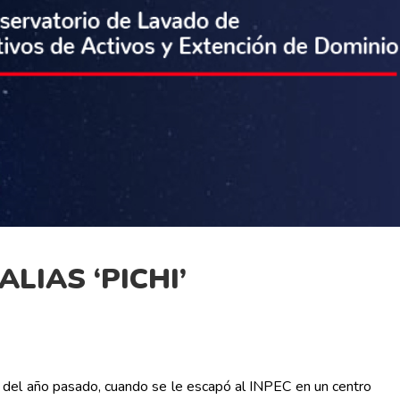
LIAS ‘PICHI’
re del año pasado, cuando se le escapó al INPEC en un centro