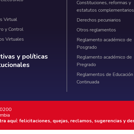
Constituciones, reformas y
estatutos complementarios
 Virtual
Derechos pecuniarios
ro y Control
Otros reglamentos
os Virtuales
Reglamento académico de
Posgrado
ativas y políticas institucionales
ivas y políticas
Reglamento académico de
itucionales
Pregrado
Reglamentos de Educación
Continuada
7 0200
ombia
a aquí: felicitaciones, quejas, reclamos, sugerencias y de