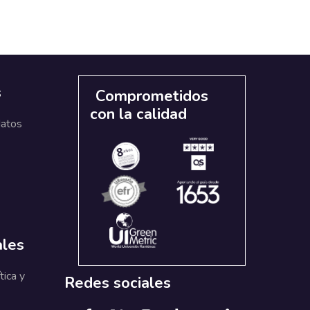
s
Comprometidos
con la calidad
datos
ales
tica y
Redes sociales