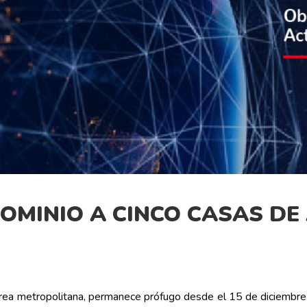
OMINIO A CINCO CASAS DE A
el área metropolitana, permanece prófugo desde el 15 de diciemb