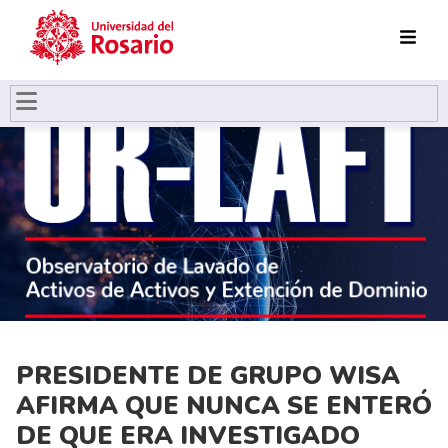
Pasar al contenido principal
PRESIDENTE DE GRUPO WISA
AFIRMA QUE NUNCA SE ENTERÓ
DE QUE ERA INVESTIGADO