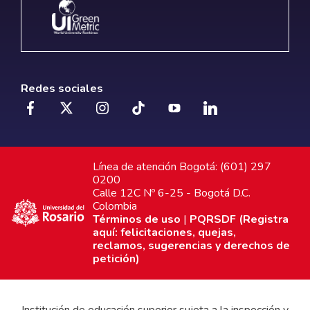
Redes sociales
Línea de atención Bogotá: (601) 297
0200
Calle 12C Nº 6-25 - Bogotá D.C.
Colombia
Términos de uso
|
PQRSDF (Registra
aquí: felicitaciones, quejas,
reclamos, sugerencias y derechos de
petición)
Institución de educación superior sujeta a la inspección y