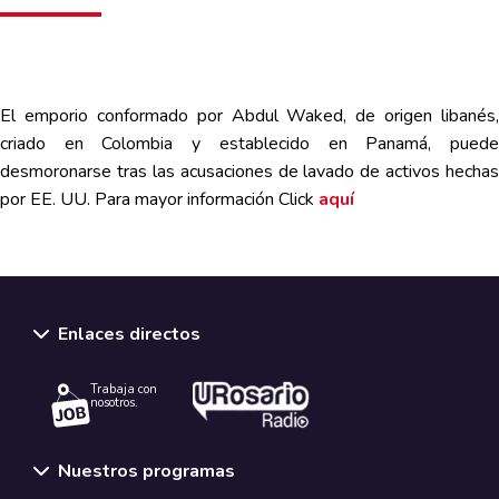
El emporio conformado por Abdul Waked, de origen libanés,
criado en Colombia y establecido en Panamá, puede
desmoronarse tras las acusaciones de lavado de activos hechas
por EE. UU. Para mayor información
C
lick
aquí
Enlaces directos
Trabaja con
nosotros.
Nuestros programas