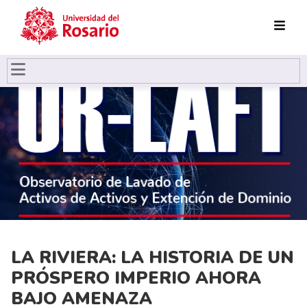
Pasar al contenido principal
LA RIVIERA: LA HISTORIA DE UN
PRÓSPERO IMPERIO AHORA
BAJO AMENAZA