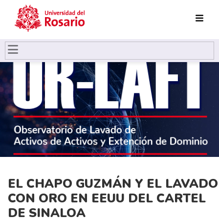
Pasar al contenido principal
EL CHAPO GUZMÁN Y EL LAVADO
CON ORO EN EEUU DEL CARTEL
DE SINALOA