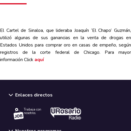
El Cartel de Sinaloa, que lideraba Joaquín ‘El Chapo’ Guzmán,
utilizó algunas de sus ganancias en la venta de drogas en
Estados Unidos para comprar oro en casas de empeño, según
registros de la corte federal de Chicago. Para mayor
información
C
lick
aquí
Enlaces directos
Trabaja con
nosotros.
Nuestros programas