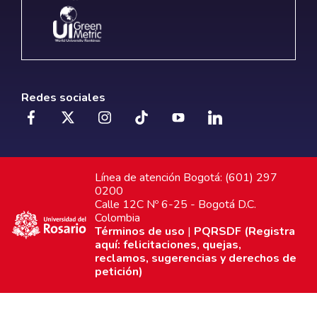
Redes sociales
Línea de atención Bogotá: (601) 297
0200
Calle 12C Nº 6-25 - Bogotá D.C.
Colombia
Términos de uso
|
PQRSDF (Registra
aquí: felicitaciones, quejas,
reclamos, sugerencias y derechos de
petición)