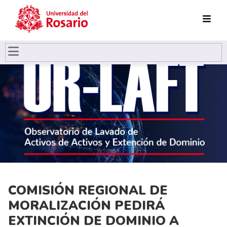
Pasar al contenido principal
COMISIÓN REGIONAL DE
MORALIZACIÓN PEDIRÁ
EXTINCIÓN DE DOMINIO A