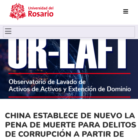
Pasar al contenido principal
CHINA ESTABLECE DE NUEVO LA
PENA DE MUERTE PARA DELITOS
DE CORRUPCIÓN A PARTIR DE