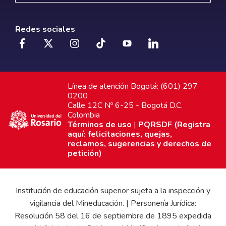
Redes sociales
Línea de atención Bogotá: (601) 297
0200
Calle 12C Nº 6-25 - Bogotá D.C.
Colombia
Términos de uso
|
PQRSDF (Registra
aquí: felicitaciones, quejas,
reclamos, sugerencias y derechos de
petición)
Institución de educación superior sujeta a la inspección y
vigilancia del Mineducación. | Personería Jurídica:
Resolución 58 del 16 de septiembre de 1895 expedida