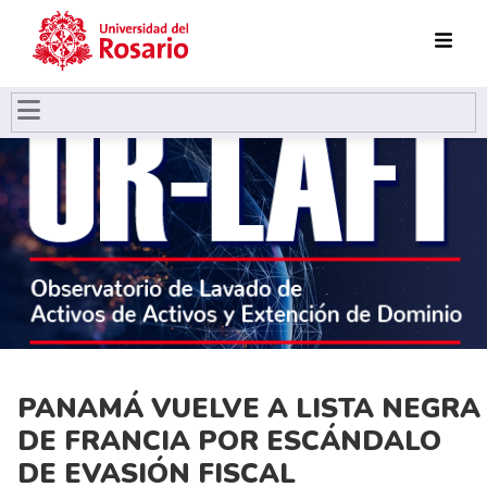
Pasar al contenido principal
PANAMÁ VUELVE A LISTA NEGRA
DE FRANCIA POR ESCÁNDALO
DE EVASIÓN FISCAL