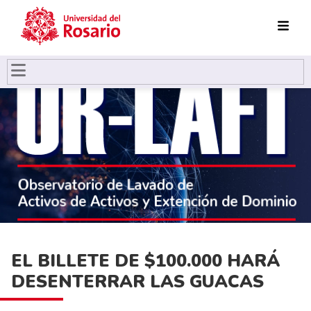
Pasar al contenido principal
EL BILLETE DE $100.000 HARÁ
DESENTERRAR LAS GUACAS