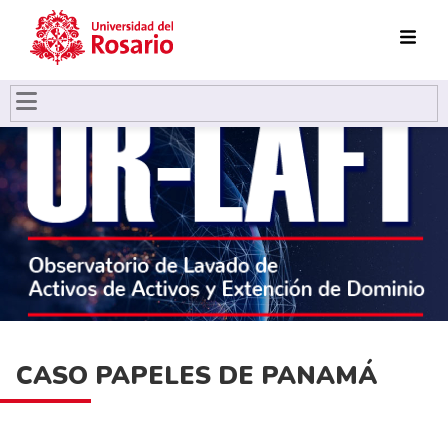
Pasar al contenido principal
CASO PAPELES DE PANAMÁ