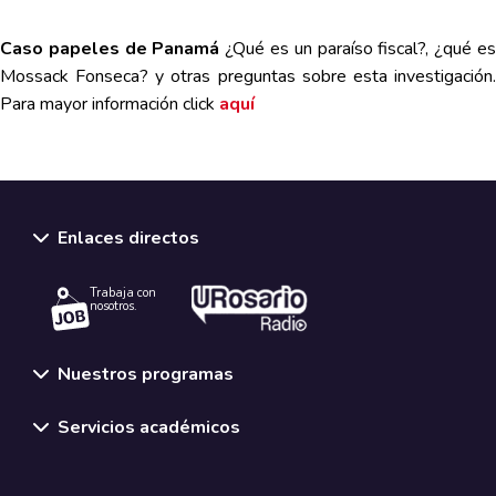
Caso papeles de Panamá
¿Qué es un paraíso fiscal?, ¿qué e
Mossack Fonseca? y otras preguntas sobre esta investigación.
Para mayor información
click
aquí
Enlaces directos
Trabaja con
nosotros.
Nuestros programas
Servicios académicos
Normativas y políticas institucionales