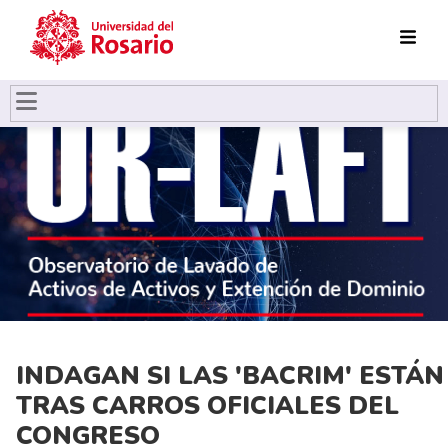
Pasar al contenido principal
INDAGAN SI LAS 'BACRIM' ESTÁN
TRAS CARROS OFICIALES DEL
CONGRESO