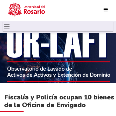
Pasar al contenido principal
Fiscalía y Policía ocupan 10 bienes
de la Oficina de Envigado