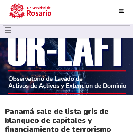
Pasar al contenido principal
Panamá sale de lista gris de
blanqueo de capitales y
financiamiento de terrorismo