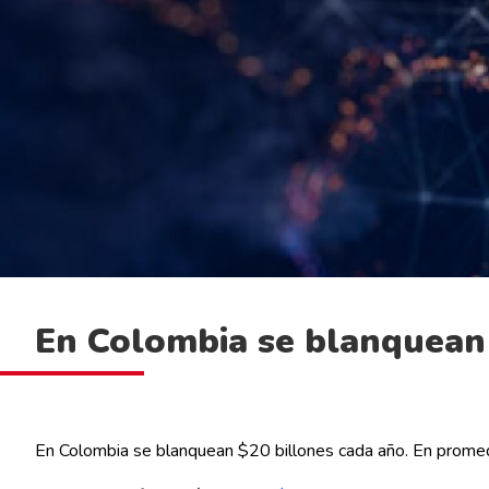
En Colombia se blanquean 
En Colombia se blanquean $20 billones cada año. En promedio,