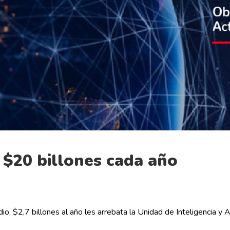
$20 billones cada año
 $2,7 billones al año les arrebata la Unidad de Inteligencia y Aná