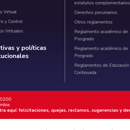
estatutos complementarios
 Virtual
Derechos pecuniarios
ro y Control
Otros reglamentos
os Virtuales
Reglamento académico de
Posgrado
ativas y políticas institucionales
ivas y políticas
Reglamento académico de
itucionales
Pregrado
Reglamentos de Educación
Continuada
7 0200
ombia
a aquí: felicitaciones, quejas, reclamos, sugerencias y de