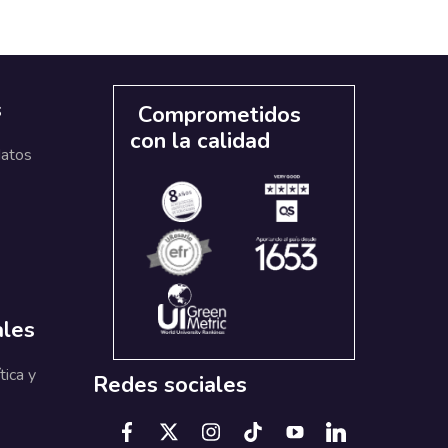
s
Comprometidos
con la calidad
datos
ales
tica y
Redes sociales