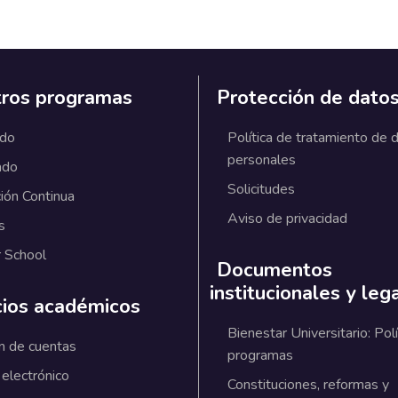
ros programas
Protección de dato
ado
Política de tratamiento de 
personales
ado
Solicitudes
ión Continua
Aviso de privacidad
s
 School
Documentos
institucionales y leg
cios académicos
Bienestar Universitario: Polí
n de cuentas
programas
 electrónico
Constituciones, reformas y