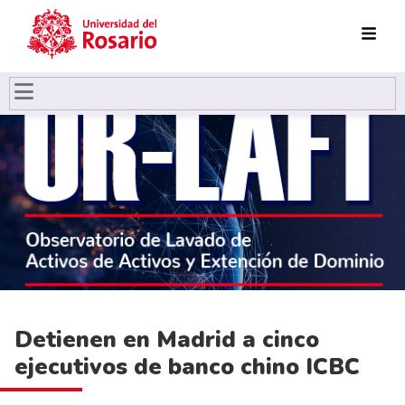
Pasar al contenido principal
Detienen en Madrid a cinco
ejecutivos de banco chino ICBC