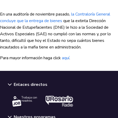
En una auditoría de noviembre pasado,
la Contraloría General
concluye que la entrega de bienes
que la extinta Dirección
Nacional de Estupefacientes (DNE) le hizo a la Sociedad de
Activos Especiales (SAE) no cumplió con las normas y, por lo
tanto, dificultó que hoy el Estado no sepa cuántos bienes
incautados a la mafia tiene en administración.
Para mayor información haga click
aquí
.
Enlaces directos
Trabaja con
nosotros.
Nuestros programas