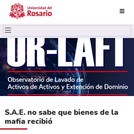
Pasar al contenido principal
S.A.E. no sabe que bienes de la
mafia recibió