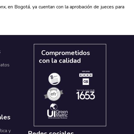
onx, en Bogotá, ya cuentan con la aprobación de jueces para
s
Comprometidos
con la calidad
datos
ales
tica y
Redes sociales