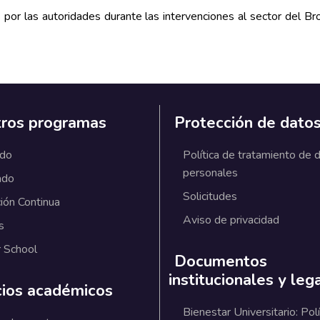
 por las autoridades durante las intervenciones al sector del Br
ros programas
Protección de dato
ado
Política de tratamiento de 
personales
ado
Solicitudes
ión Continua
Aviso de privacidad
s
 School
Documentos
institucionales y leg
cios académicos
Bienestar Universitario: Polí