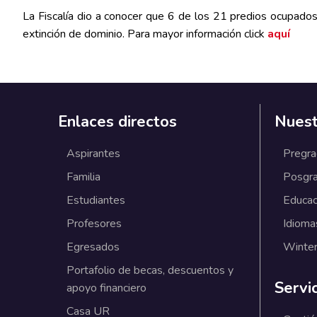
La Fiscalía dio a conocer que 6 de los 21 predios ocupados
extinción de dominio. Para mayor información
click
aquí
Enlaces directos
Nuest
Aspirantes
Pregr
Familia
Posgr
Estudiantes
Educac
Profesores
Idioma
Egresados
Winter
Portafolio de becas, descuentos y
Servi
apoyo financiero
Casa UR