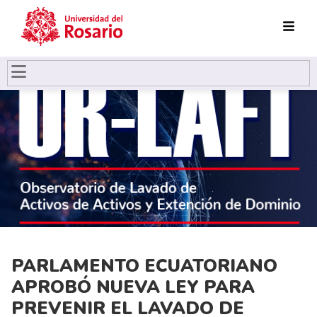
Pasar al contenido principal
PARLAMENTO ECUATORIANO
APROBÓ NUEVA LEY PARA
PREVENIR EL LAVADO DE