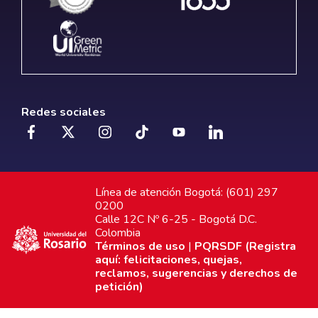
Redes sociales
Línea de atención Bogotá: (601) 297
0200
Calle 12C Nº 6-25 - Bogotá D.C.
Colombia
Términos de uso
|
PQRSDF (Registra
aquí: felicitaciones, quejas,
reclamos, sugerencias y derechos de
petición)