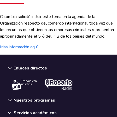
Colombia solicitó incluir este tema en la agenda de la
Organización respecto del comercio internacional, toda vez que
los recursos que obtienen las empresas criminales representan
aproximadamente el 5% del PIB de los países del mundo.
Más información aquí.
Enlaces directos
Trabaja con
nosotros.
Nuestros programas
Servicios académicos