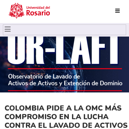
Pasar al contenido principal
COLOMBIA PIDE A LA OMC MÁS
COMPROMISO EN LA LUCHA
CONTRA EL LAVADO DE ACTIVOS