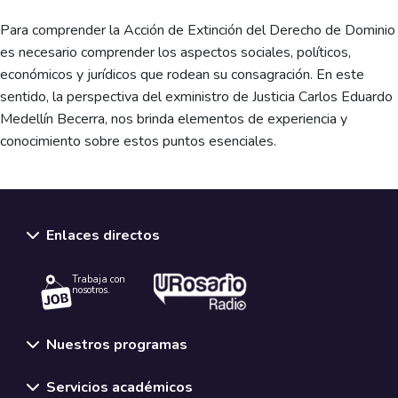
Para comprender la Acción de Extinción del Derecho de Dominio
es necesario comprender los aspectos sociales, políticos,
económicos y jurídicos que rodean su consagración. En este
sentido, la perspectiva del exministro de Justicia Carlos Eduardo
Medellín Becerra, nos brinda elementos de experiencia y
conocimiento sobre estos puntos esenciales.
Enlaces directos
Trabaja con
nosotros.
Nuestros programas
Servicios académicos