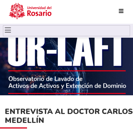
Pasar al contenido principal
ENTREVISTA AL DOCTOR CARLOS
MEDELLÍN