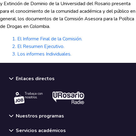
y Extinción de Dominio de la Universidad del Rosario presenta
para el conocimiento de la comunidad académica y del público en
general, los documentos de la Comisión Asesora para la Política
de Drogas en Colombia.
1. El Informe Final de la Comisión.
2. El Resumen Ejecutivo.
3. Los informes Individuales.
Enlaces directos
Trabaja con
nosotros.
Nuestros programas
Servicios académicos