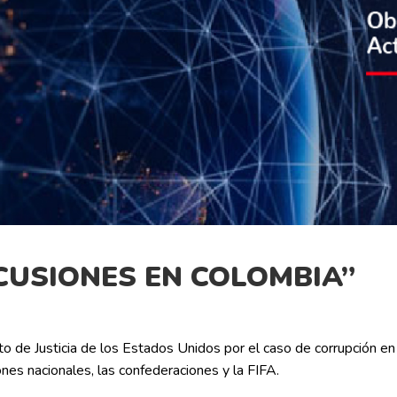
RCUSIONES EN COLOMBIA”
o de Justicia de los Estados Unidos por el caso de corrupción en 
ones nacionales, las confederaciones y la FIFA.