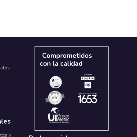
s
Comprometidos
con la calidad
datos
ales
tica y