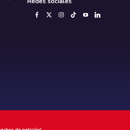
Redes sociales
rechos de petición)