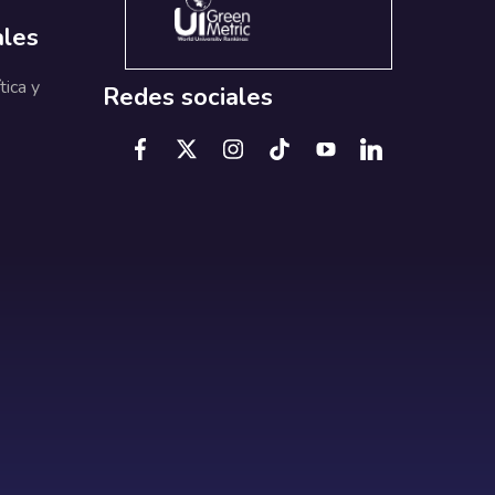
ales
tica y
Redes sociales