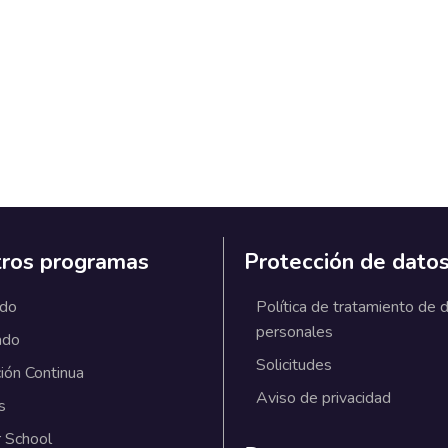
ros programas
Protección de dato
ado
Política de tratamiento de 
personales
ado
Solicitudes
ión Continua
Aviso de privacidad
s
 School