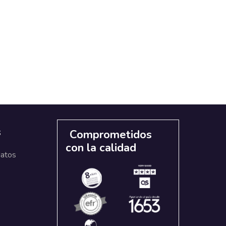
s
Comprometidos
con la calidad
datos