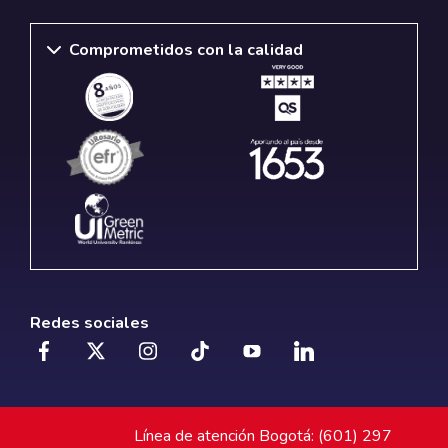
Comprometidos con la calidad
Redes sociales
Línea de atención Bogotá: (601) 297