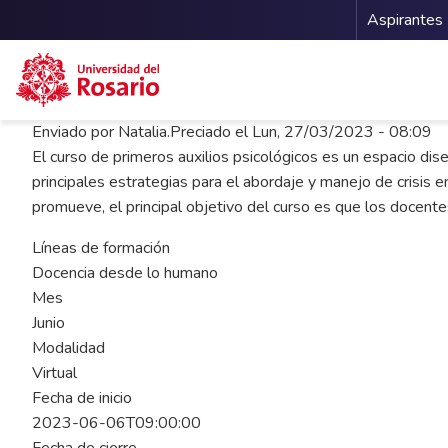
Menu 
Aspirantes
Pasar al contenido principal
Enviado por
Natalia.Preciado
el
Lun, 27/03/2023 - 08:09
El curso de primeros auxilios psicológicos es un espacio dise
principales estrategias para el abordaje y manejo de crisis e
promueve, el principal objetivo del curso es que los docente
Líneas de formación
Docencia desde lo humano
Mes
Junio
Modalidad
Virtual
Fecha de inicio
2023-06-06T09:00:00