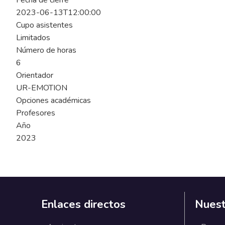
Fecha de cierre
2023-06-13T12:00:00
Cupo asistentes
Limitados
Número de horas
6
Orientador
UR-EMOTION
Opciones académicas
Profesores
Año
2023
Enlaces directos
Nuest