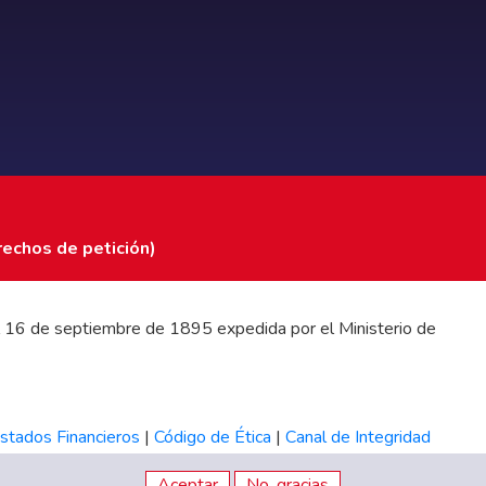
rechos de petición)
 del 16 de septiembre de 1895 expedida por el Ministerio de
stados Financieros
|
Código de Ética
|
Canal de Integridad
Aceptar
No, gracias