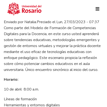
Pasar al contenido principal
Enviado por
Natalia.Preciado
el
Lun, 27/03/2023 - 07:37
Como parte del Modelo de Formación de Competencias
Digitales para la Docencia, en este curso usted aprenderá
sobre tendencias educativas, metodologías emergentes y
gestión de entornos virtuales y mejorar la práctica docente
mediante el uso eficaz de tecnologías educativas con
enfoque pedagógico. Este escenario propicia la reflexión
sobre cómo potenciar cambios educativos en el aula
universitaria. Único encuentro sincrónico al inicio del curso.
Horario:
10 de abril 8:00 a.m.
Líneas de formación
Herramientas y entornos digitales